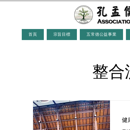
首頁
宗旨目標
五常德公益事業
整合測
健