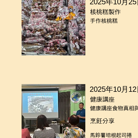
2025年10月2
核桃糕製作
手作核桃糕
2025年10月1
健康講座
健康講座食物真相
烹飪分享
馬鈴薯培根起司捲