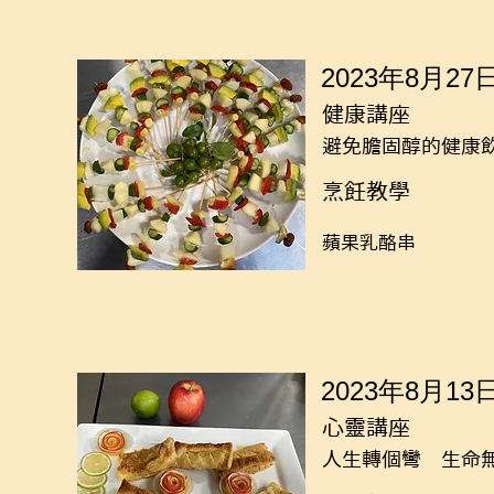
2023年8月27
健康講座
避免膽固醇的健康
烹飪教學
蘋果乳酪串
2023年8月13
心靈講座
人生轉個彎 生命