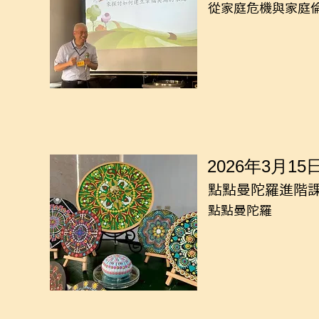
從家庭危機與家庭
2026年3月15
點點曼陀羅進階
點點曼陀羅