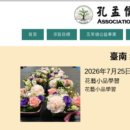
首頁
宗旨目標
五常德公益事業
臺南
2026年7月25
花藝小品學習
花藝小品學習