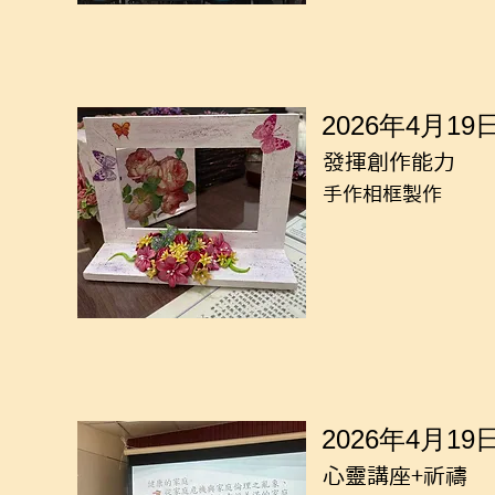
2026年4月19
發揮創作能力
手作相框製作
2026年4月19
心靈講座+祈禱