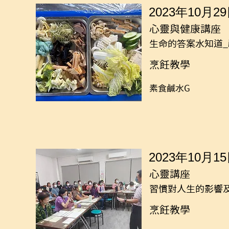
2023年10月2
心靈與健康講座
生命的答案水知道
烹飪教學
素食鹹水G
2023年10月1
心靈講座
習慣對人生的影響及
烹飪教學