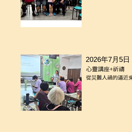
2026年7月5日
心靈講座+祈禱
從災難人禍的逼近