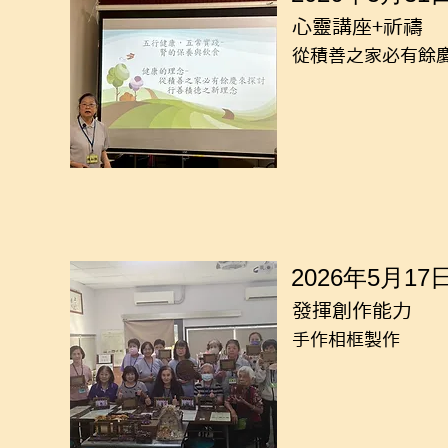
心靈講座+祈禱
從積善之家必有餘
2026年5月17
發揮創作能力
手作相框製作