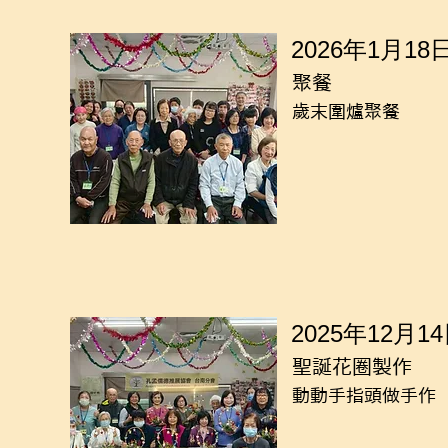
2026年1月18
聚餐
歲末圍爐聚餐
2025年12月1
聖誕花圈製作
動動手指頭做手作