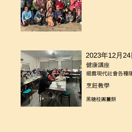
2023年12月2
健康講座
揭露現代社會各種
烹飪教學
黑糖桂圓薑餅