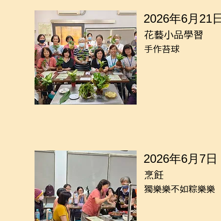
2026年6月21
花藝小品學習
手作苔球
2026年6月7日
烹飪
獨樂樂不如粽樂樂