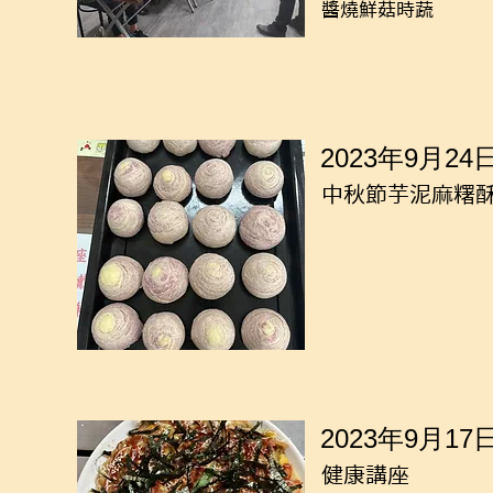
醬燒鮮菇時蔬
2023年9月24
中秋節芋泥麻糬
2023年9月17
健康講座