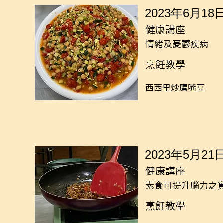
2023年6月18
健康講座
情緒及憂鬱疾病
烹飪教學
西西里炒鷹嘴豆
2023年5月21
健康講座
素食可提升腦力之
烹飪教學