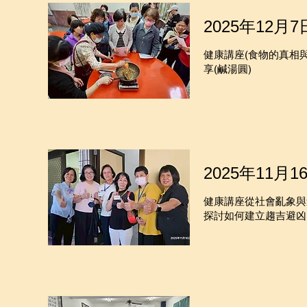
2025年12月7
健康講座(食物的真相與
享(鹹湯圓)
2025年11月1
健康講座從社會亂象與
探討如何建立趨吉避凶