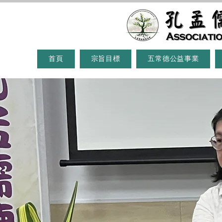
首頁
宗旨目標
五常德公益事業