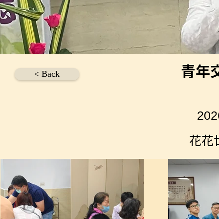
青年
< Back
20
花花