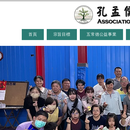
首頁
宗旨目標
五常德公益事業