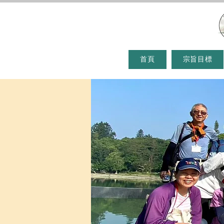
首頁
宗旨目標