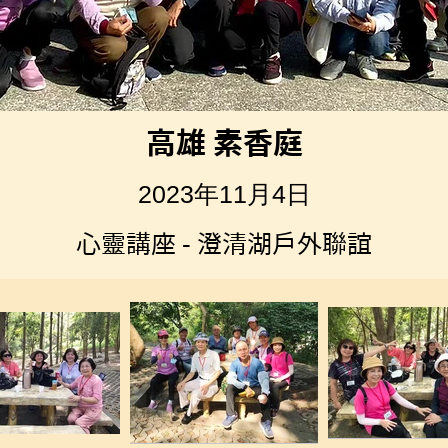
高雄 素香庭
2023年11月4日
心靈講座 - 澄清湖戶外聯誼