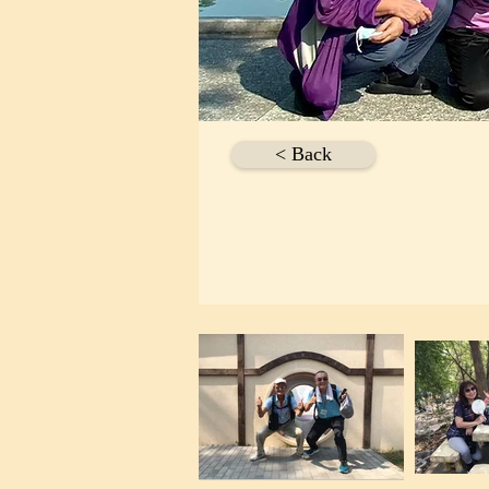
< Back