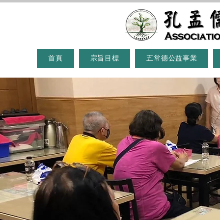
首頁
宗旨目標
五常德公益事業