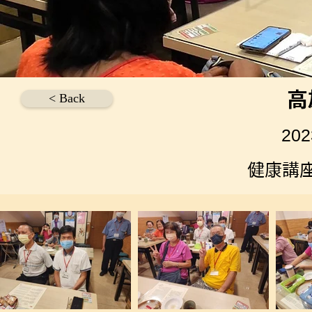
高
< Back
20
健康講座