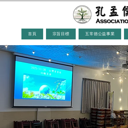
首頁
宗旨目標
五常德公益事業