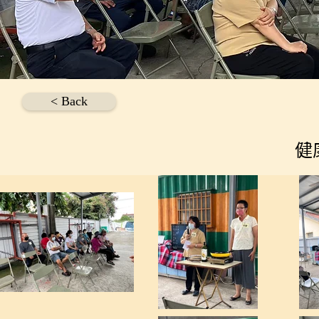
< Back
健