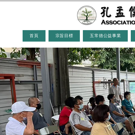
首頁
宗旨目標
五常德公益事業