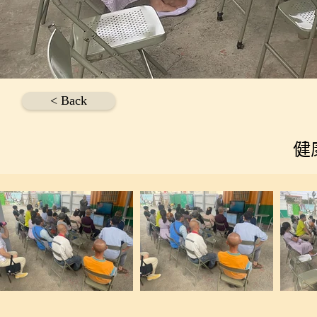
< Back
健