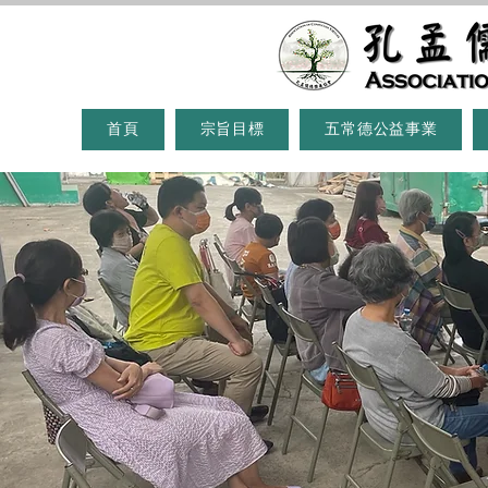
首頁
宗旨目標
五常德公益事業