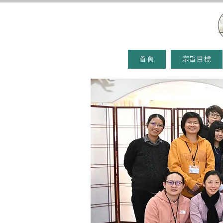
首頁
宗旨目標