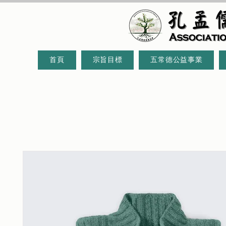
首頁
宗旨目標
五常德公益事業