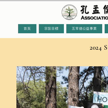
首頁
宗旨目標
五常德公益事業
2024 