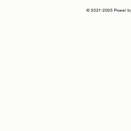
© 2021-2025 Power by 